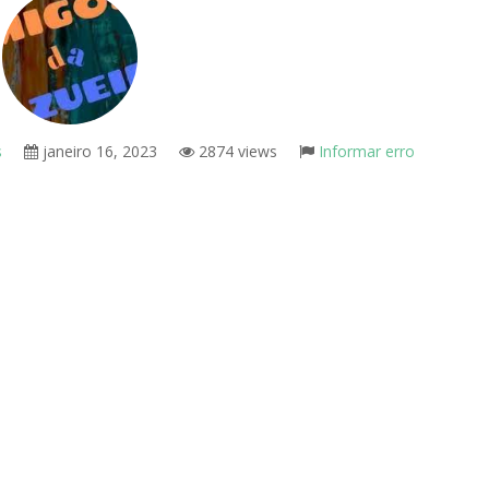
s
janeiro 16, 2023
2874 views
Informar erro