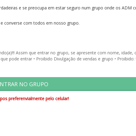
erdadeiras e se preocupa em estar seguro num grupo onde os ADM 
e e converse com todos em nosso grupo.
indo(a)!!! Assim que entrar no grupo, se apresente com nome, idade, 
 que pode entrar • Proibido Divulgação de vendas e grupo • Proibido: 
NTRAR NO GRUPO
pos preferenvialmente pelo celular!