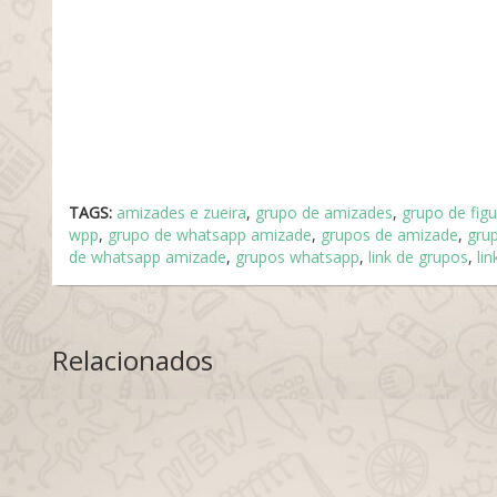
TAGS:
amizades e zueira
,
grupo de amizades
,
grupo de figu
wpp
,
grupo de whatsapp amizade
,
grupos de amizade
,
gru
de whatsapp amizade
,
grupos whatsapp
,
link de grupos
,
li
Relacionados