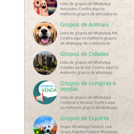
Links de grupos de WhatsApp
Amizades. Confira aqui os
melhores grupos de amizades no
whatsapp!
Grupos de Animais
Links de grupos de WhatsApp Pet.
Confira aqui os melhores grupos
de whatsapp de criadores de
animais!
Grupos de Cidades
Links de grupos de WhatsApp
Cidades do Brasil. Confira aqui os
melhores grupos de whatsapp
principais cidades do Brasil!
Grupos de compras e
vendas
Links de grupos de WhatsApp
Compras e Vendas. Confira aqui
os melhores grupos de whatsapp
para vendas online!
Grupos de Esporte
Grupo WhatsApp Futebol, Link
Grupo Palpites Futebol WhatsApp,