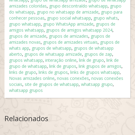
amizades coloridas
,
grupo descontraído whatsapp
,
grupo
do whatsapp
,
grupo no whatsapp de amizade
,
grupo para
conhecer pessoas
,
grupo social whatsapp
,
grupo whats
,
grupo whatsapp
,
grupo WhatsApp amizade
,
grupos de
amigos whatsapp
,
grupos de amigos whatsapp 2024
,
grupos de amizade
,
grupos de amizades
,
grupos de
amizades novas
,
grupos de amizades virtuais
,
grupos de
whats app
,
grupos de whatsapp
,
grupos de whatsapp
aberto
,
grupos de whatsapp amizade
,
grupos de zap
,
grupos whatsapp
,
interação online
,
link de grupo
,
link de
grupo de whatsapp
,
link de grupos
,
link grupos de amigos
,
links de grupo
,
links de grupos
,
links de grupos whatsapp
,
Novas amizades online
,
novas conexões
,
novas conexões
sociais
,
site de grupos de whatsapp
,
whatsapp grupo
,
whatsapp grupos
Relacionados