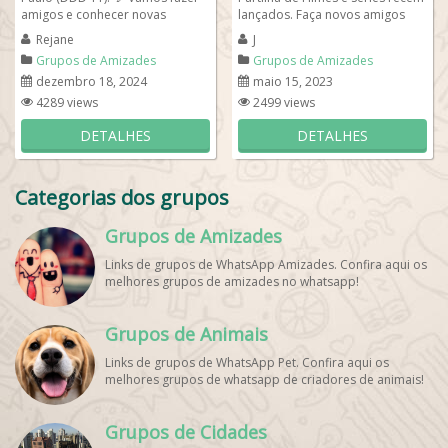
amigos e conhecer novas
lançados. Faça novos amigos
pessoas! 👥 Idade: 20 a 44 anos.
aqui e converse no whatsapp e...
Rejane
J
📌...
Grupos de Amizades
Grupos de Amizades
dezembro 18, 2024
maio 15, 2023
4289 views
2499 views
DETALHES
DETALHES
Categorias dos grupos
Grupos de Amizades
Links de grupos de WhatsApp Amizades. Confira aqui os
melhores grupos de amizades no whatsapp!
Grupos de Animais
Links de grupos de WhatsApp Pet. Confira aqui os
melhores grupos de whatsapp de criadores de animais!
Grupos de Cidades