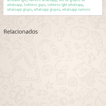
whatsapp
,
Solteiros gays
,
solteiros lgbt whatsapp
,
whatsapp grupo
,
whatsapp grupos
,
whatsapp namoro
Relacionados