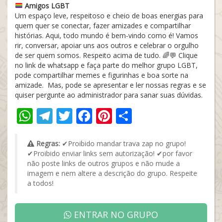
Amigos LGBT
Um espaço leve, respeitoso e cheio de boas energias para
quem quer se conectar, fazer amizades e compartilhar
histórias. Aqui, todo mundo é bem-vindo como é! Vamos
rir, conversar, apoiar uns aos outros e celebrar o orgulho
de ser quem somos. Respeito acima de tudo. 🌈💬 Clique
no link de whatsapp e faça parte do melhor grupo LGBT,
pode compartilhar memes e figurinhas e boa sorte na
amizade. Mas, pode se apresentar e ler nossas regras e se
quiser pergunte ao administrador para sanar suas dúvidas.
WhatsApp
Telegram
Twitter
Facebook
Pinterest
Share
Regras:
✔Proibido mandar trava zap no grupo!
✔Proibido enviar links sem autorização! ✔por favor
não poste links de outros grupos e não mude a
imagem e nem altere a descrição do grupo. Respeite
a todos!
ENTRAR NO GRUPO