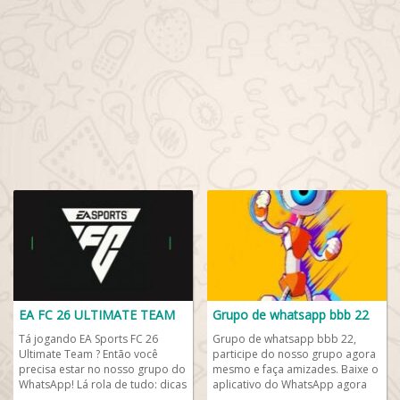
EA FC 26 ULTIMATE TEAM
Grupo de whatsapp bbb 22
Tá jogando EA Sports FC 26
Grupo de whatsapp bbb 22,
Ultimate Team ? Então você
participe do nosso grupo agora
precisa estar no nosso grupo do
mesmo e faça amizades. Baixe o
WhatsApp! Lá rola de tudo: dicas
aplicativo do WhatsApp agora
valiosas, conversa sobre
mesmo no seu celular Androide