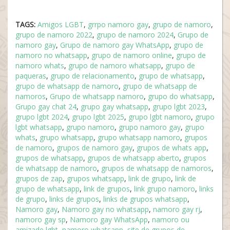
TAGS:
Amigos LGBT
,
grrpo namoro gay
,
grupo de namoro
,
grupo de namoro 2022
,
grupo de namoro 2024
,
Grupo de
namoro gay
,
Grupo de namoro gay WhatsApp
,
grupo de
namoro no whatsapp
,
grupo de namoro online
,
grupo de
namoro whats
,
grupo de namoro whatsapp
,
grupo de
paqueras
,
grupo de relacionamento
,
grupo de whatsapp
,
grupo de whatsapp de namoro
,
grupo de whatsapp de
namoros
,
Grupo de whatsapp namoro
,
grupo do whatsapp
,
Grupo gay chat 24
,
grupo gay whatsapp
,
grupo lgbt 2023
,
grupo lgbt 2024
,
grupo lgbt 2025
,
grupo lgbt namoro
,
grupo
lgbt whatsapp
,
grupo namoro
,
grupo namoro gay
,
grupo
whats
,
grupo whatsapp
,
grupo whatsapp namoro
,
grupos
de namoro
,
grupos de namoro gay
,
grupos de whats app
,
grupos de whatsapp
,
grupos de whatsapp aberto
,
grupos
de whatsapp de namoro
,
grupos de whatsapp de namoros
,
grupos de zap
,
grupos whatsapp
,
link de grupo
,
link de
grupo de whatsapp
,
link de grupos
,
link grupo namoro
,
links
de grupo
,
links de grupos
,
links de grupos whatsapp
,
Namoro gay
,
Namoro gay no whatsapp
,
namoro gay rj
,
namoro gay sp
,
Namoro gay WhatsApp
,
namoro ou
amizade lgbt
,
namoro whatsapp
,
site de grupos de