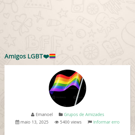
Amigos LGBT
❤️
Emanoel
Grupos de Amizades
maio 13, 2025
5400 views
Informar erro