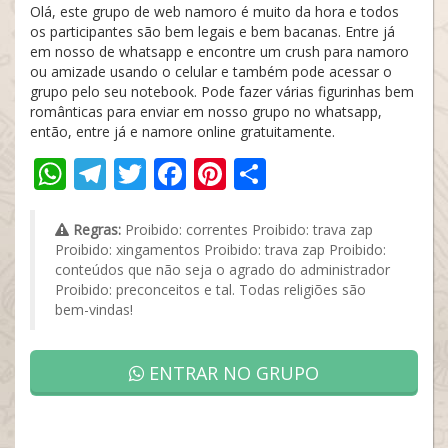
Olá, este grupo de web namoro é muito da hora e todos
os participantes são bem legais e bem bacanas. Entre já
em nosso de whatsapp e encontre um crush para namoro
ou amizade usando o celular e também pode acessar o
grupo pelo seu notebook. Pode fazer várias figurinhas bem
românticas para enviar em nosso grupo no whatsapp,
então, entre já e namore online gratuitamente.
WhatsApp
Telegram
Twitter
Facebook
Pinterest
Share
Regras:
Proibido: correntes Proibido: trava zap
Proibido: xingamentos Proibido: trava zap Proibido:
conteúdos que não seja o agrado do administrador
Proibido: preconceitos e tal. Todas religiões são
bem-vindas!
ENTRAR NO GRUPO