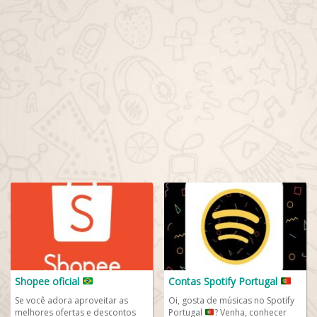
Shopee oficial
Contas Spotify Portugal
Se você adora aproveitar as
Oi, gosta de músicas no Spotify
melhores ofertas e descontos
Portugal
? Venha, conhecer