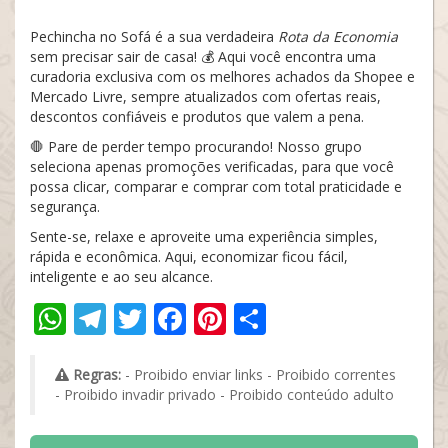
Pechincha no Sofá é a sua verdadeira
Rota da Economia
sem precisar sair de casa! 💰 Aqui você encontra uma
curadoria exclusiva com os melhores achados da Shopee e
Mercado Livre, sempre atualizados com ofertas reais,
descontos confiáveis e produtos que valem a pena.
🛑 Pare de perder tempo procurando! Nosso grupo
seleciona apenas promoções verificadas, para que você
possa clicar, comparar e comprar com total praticidade e
segurança.
Sente-se, relaxe e aproveite uma experiência simples,
rápida e econômica. Aqui, economizar ficou fácil,
inteligente e ao seu alcance.
WhatsApp
Telegram
Twitter
Facebook
Pinterest
Share
Regras:
- Proibido enviar links - Proibido correntes
- Proibido invadir privado - Proibido conteúdo adulto