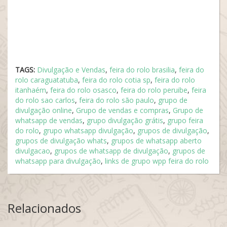
TAGS:
Divulgação e Vendas
,
feira do rolo brasilia
,
feira do
rolo caraguatatuba
,
feira do rolo cotia sp
,
feira do rolo
itanhaém
,
feira do rolo osasco
,
feira do rolo peruibe
,
feira
do rolo sao carlos
,
feira do rolo são paulo
,
grupo de
divulgação online
,
Grupo de vendas e compras
,
Grupo de
whatsapp de vendas
,
grupo divulgação grátis
,
grupo feira
do rolo
,
grupo whatsapp divulgação
,
grupos de divulgação
,
grupos de divulgação whats
,
grupos de whatsapp aberto
divulgacao
,
grupos de whatsapp de divulgação
,
grupos de
whatsapp para divulgação
,
links de grupo wpp feira do rolo
Relacionados