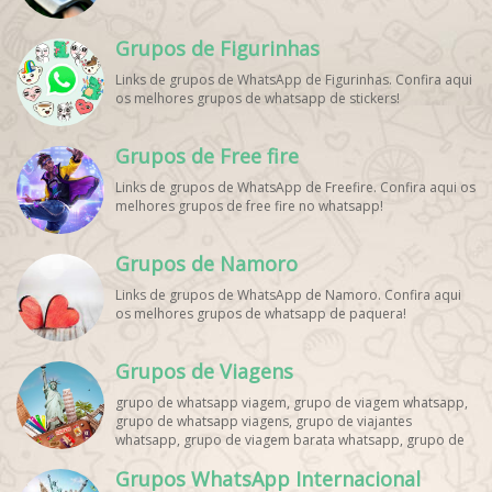
Grupos de Figurinhas
Links de grupos de WhatsApp de Figurinhas. Confira aqui
os melhores grupos de whatsapp de stickers!
Grupos de Free fire
Links de grupos de WhatsApp de Freefire. Confira aqui os
melhores grupos de free fire no whatsapp!
Grupos de Namoro
Links de grupos de WhatsApp de Namoro. Confira aqui
os melhores grupos de whatsapp de paquera!
Grupos de Viagens
grupo de whatsapp viagem, grupo de viagem whatsapp,
grupo de whatsapp viagens, grupo de viajantes
whatsapp, grupo de viagem barata whatsapp, grupo de
mochileiros whatsapp, grupo de turismo whatsapp,
Grupos WhatsApp Internacional
grupo de excursão whatsapp, grupo de viagem em