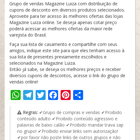
Grupo de vendas Magazine Luiza com distribuição de
cupons de desconto em diversos produtos selecionados.
Aproveite para ter acesso às melhores ofertas das lojas
Magazine Luiza online. Se deseja apenas cotar preço
poderá acessar as melhores ofertas da maior rede
varejista do Brasil.
Faça sua lista de casamento e compartilhe com seus
amigos, indique este site para que eles tenham acesso à
sua lista de presentes previamente escolhidos e
selecionados na Magazine Luiza.
Então já sabe, se deseja os melhores preços e receber
diversos cupons de descontos, acesse o link do grupo de
vendas online!
WhatsApp
Telegram
Twitter
Facebook
Pinterest
Share
Regras:
✔Grupo de compras e vendas ✔Proibido
conteúdo adulto ✔Proibido conteúdo agressivo e
palavras de baixo calão ✔Proibido mandar trava zap
no grupo! ✔Proibido enviar links sem autorização!
✔por favor não poste links de outros grupos e não