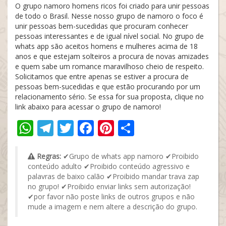
O grupo namoro homens ricos foi criado para unir pessoas
de todo o Brasil. Nesse nosso grupo de namoro o foco é
unir pessoas bem-sucedidas que procuram conhecer
pessoas interessantes e de igual nível social. No grupo de
whats app são aceitos homens e mulheres acima de 18
anos e que estejam solteiros a procura de novas amizades
e quem sabe um romance maravilhoso cheio de respeito.
Solicitamos que entre apenas se estiver a procura de
pessoas bem-sucedidas e que estão procurando por um
relacionamento sério. Se essa for sua proposta, clique no
link abaixo para acessar o grupo de namoro!
WhatsApp
Telegram
Twitter
Facebook
Pinterest
Share
Regras:
✔Grupo de whats app namoro ✔Proibido
conteúdo adulto ✔Proibido conteúdo agressivo e
palavras de baixo calão ✔Proibido mandar trava zap
no grupo! ✔Proibido enviar links sem autorização!
✔por favor não poste links de outros grupos e não
mude a imagem e nem altere a descrição do grupo.