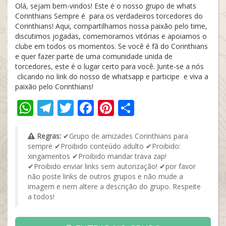
Olá, sejam bem-vindos! Este é o nosso grupo de whats
Corinthians Sempre é para os verdadeiros torcedores do
Corinthians! Aqui, compartilhamos nossa paixão pelo time,
discutimos jogadas, comemoramos vitórias e apoiamos o
clube em todos os momentos. Se você é fã do Corinthians
e quer fazer parte de uma comunidade unida de
torcedores, este é o lugar certo para você. Junte-se a nós
clicando no link do nosso de whatsapp e participe e viva a
paixão pelo Corinthians!
WhatsApp
Telegram
Twitter
Facebook
Pinterest
Share
Regras:
✔Grupo de amizades Corinthians para
sempre ✔Proibido conteúdo adulto ✔Proibido:
xingamentos ✔Proibido mandar trava zap!
✔Proibido enviar links sem autorização! ✔por favor
não poste links de outros grupos e não mude a
imagem e nem altere a descrição do grupo. Respeite
a todos!