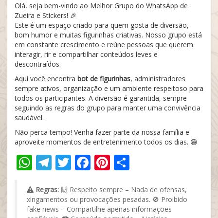
Olá, seja bem-vindo ao Melhor Grupo do WhatsApp de
Zueira e Stickers! 🎉
Este é um espaço criado para quem gosta de diversão,
bom humor e muitas figurinhas criativas. Nosso grupo está
em constante crescimento e reúne pessoas que querem
interagir, rir e compartilhar conteúdos leves e
descontraídos.
Aqui você encontra
bot de figurinhas
, administradores
sempre ativos, organização e um ambiente respeitoso para
todos os participantes. A diversão é garantida, sempre
seguindo as regras do grupo para manter uma convivência
saudável.
Não perca tempo! Venha fazer parte da nossa família e
aproveite momentos de entretenimento todos os dias. 😄
WhatsApp
Telegram
Twitter
Facebook
Pinterest
Share
Regras:
🙌 Respeito sempre – Nada de ofensas,
xingamentos ou provocações pesadas. 🚫 Proibido
fake news – Compartilhe apenas informações