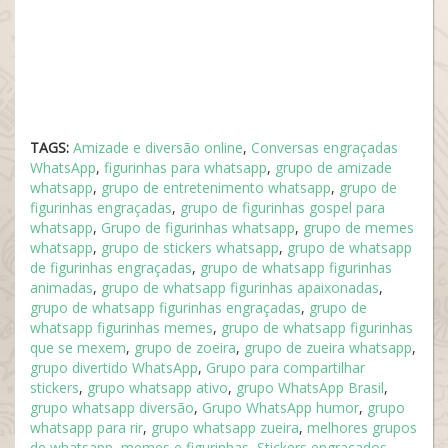
TAGS:
Amizade e diversão online
,
Conversas engraçadas
WhatsApp
,
figurinhas para whatsapp
,
grupo de amizade
whatsapp
,
grupo de entretenimento whatsapp
,
grupo de
figurinhas engraçadas
,
grupo de figurinhas gospel para
whatsapp
,
Grupo de figurinhas whatsapp
,
grupo de memes
whatsapp
,
grupo de stickers whatsapp
,
grupo de whatsapp
de figurinhas engraçadas
,
grupo de whatsapp figurinhas
animadas
,
grupo de whatsapp figurinhas apaixonadas
,
grupo de whatsapp figurinhas engraçadas
,
grupo de
whatsapp figurinhas memes
,
grupo de whatsapp figurinhas
que se mexem
,
grupo de zoeira
,
grupo de zueira whatsapp
,
grupo divertido WhatsApp
,
Grupo para compartilhar
stickers
,
grupo whatsapp ativo
,
grupo WhatsApp Brasil
,
grupo whatsapp diversão
,
Grupo WhatsApp humor
,
grupo
whatsapp para rir
,
grupo whatsapp zueira
,
melhores grupos
de whatsapp
,
memes e figurinhas
,
Stickers engraçados
,