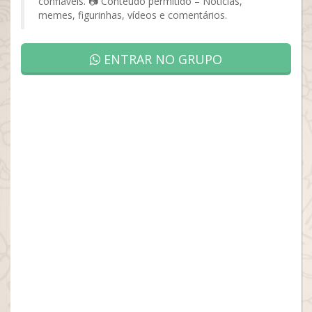
confiáveis. 📷 Conteúdo permitido – Notícias,
memes, figurinhas, vídeos e comentários.
ENTRAR NO GRUPO