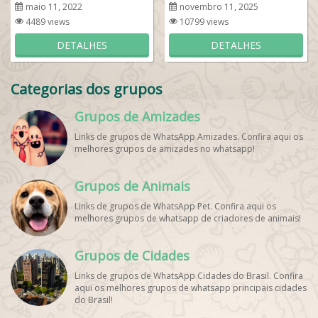
Internacional
maio 11, 2022
novembro 11, 2025
4489 views
10799 views
DETALHES
DETALHES
Categorias dos grupos
Grupos de Amizades
Links de grupos de WhatsApp Amizades. Confira aqui os
melhores grupos de amizades no whatsapp!
Grupos de Animais
Links de grupos de WhatsApp Pet. Confira aqui os
melhores grupos de whatsapp de criadores de animais!
Grupos de Cidades
Links de grupos de WhatsApp Cidades do Brasil. Confira
aqui os melhores grupos de whatsapp principais cidades
do Brasil!