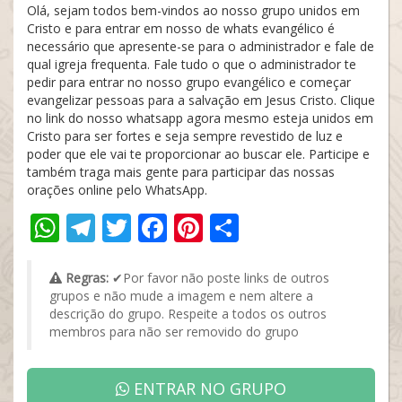
Olá, sejam todos bem-vindos ao nosso grupo unidos em
Cristo e para entrar em nosso de whats evangélico é
necessário que apresente-se para o administrador e fale de
qual igreja frequenta. Fale tudo o que o administrador te
pedir para entrar no nosso grupo evangélico e começar
evangelizar pessoas para a salvação em Jesus Cristo. Clique
no link do nosso whatsapp agora mesmo esteja unidos em
Cristo para ser fortes e seja sempre revestido de luz e
poder que ele vai te proporcionar ao buscar ele. Participe e
também traga mais gente para participar das nossas
orações online pelo WhatsApp.
WhatsApp
Telegram
Twitter
Facebook
Pinterest
Share
Regras:
✔Por favor não poste links de outros
grupos e não mude a imagem e nem altere a
descrição do grupo. Respeite a todos os outros
membros para não ser removido do grupo
ENTRAR NO GRUPO