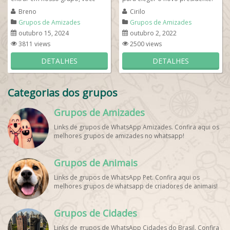
pode ter acesso ao nosso chat
Entre já em nosso grupo de...
Breno
Cirilo
whatsapp...
Grupos de Amizades
Grupos de Amizades
outubro 15, 2024
outubro 2, 2022
3811 views
2500 views
DETALHES
DETALHES
Categorias dos grupos
Grupos de Amizades
Links de grupos de WhatsApp Amizades. Confira aqui os
melhores grupos de amizades no whatsapp!
Grupos de Animais
Links de grupos de WhatsApp Pet. Confira aqui os
melhores grupos de whatsapp de criadores de animais!
Grupos de Cidades
Links de grupos de WhatsApp Cidades do Brasil. Confira