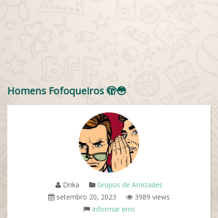
Homens Fofoqueiros 🫣😳
Drika
Grupos de Amizades
setembro 20, 2023
3989 views
Informar erro