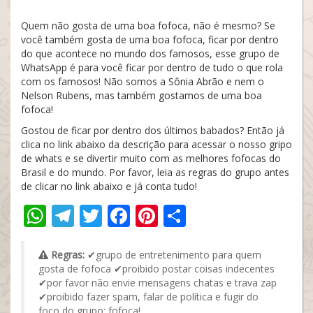
Quem não gosta de uma boa fofoca, não é mesmo? Se
você também gosta de uma boa fofoca, ficar por dentro
do que acontece no mundo dos famosos, esse grupo de
WhatsApp é para você ficar por dentro de tudo o que rola
com os famosos! Não somos a Sônia Abrão e nem o
Nelson Rubens, mas também gostamos de uma boa
fofoca!
Gostou de ficar por dentro dos últimos babados? Então já
clica no link abaixo da descrição para acessar o nosso gripo
de whats e se divertir muito com as melhores fofocas do
Brasil e do mundo. Por favor, leia as regras do grupo antes
de clicar no link abaixo e já conta tudo!
WhatsApp
Telegram
Twitter
Facebook
Pinterest
Share
Regras:
✔grupo de entretenimento para quem
gosta de fofoca ✔proibido postar coisas indecentes
✔por favor não envie mensagens chatas e trava zap
✔proibido fazer spam, falar de política e fugir do
foco do grupo: fofoca!