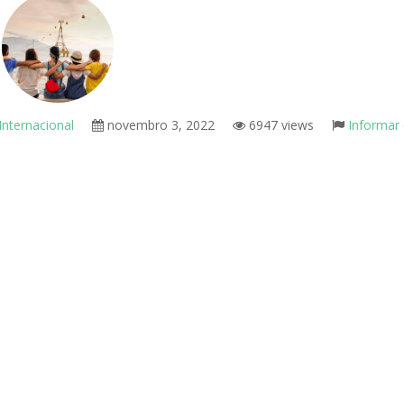
nternacional
novembro 3, 2022
6947 views
Informar 