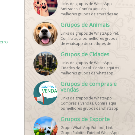
Links de grupos de WhatsApp
Amizades. Confira aqui os
melhores grupos de amizades no
whatsapp!
Grupos de Animais
Links de grupos de WhatsApp Pet.
Confira aqui os melhores grupos
erro
de whatsapp de criadores de
animais!
Grupos de Cidades
Links de grupos de WhatsApp
Cidades do Brasil. Confira aqui os
melhores grupos de whatsapp
principais cidades do Brasil!
Grupos de compras e
vendas
Links de grupos de WhatsApp
Compras e Vendas. Confira aqui
os melhores grupos de whatsapp
para vendas online!
Grupos de Esporte
Grupo WhatsApp Futebol, Link
Grupo Palpites Futebol WhatsApp,