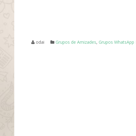
odai
Grupos de Amizades
,
Grupos WhatsApp I