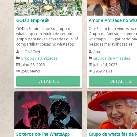
GOD´s Empire😁
Amor e Amizade no wha
GOD´s Empire é nosso grupo de
Ola! Sejam bem-vindos ao 
whatsapp com intuito de ser um
Grupo de Amizade e amor 
grupo para novas amizades que irá
whatsapp. O lugar certo on
compartilhar coisas no whatsapp
pessoas maravilhosas se
do mesmo interesses. Então,...
encontram. Pedimos a você
JHONATAN
Ana
entrar em nosso...
Grupos de Amizades
Grupos de Amizades
julho 28, 2023
julho 14, 2023
2588 views
2989 views
DETALHES
DETALHES
Solteiros on-line WhatsApp