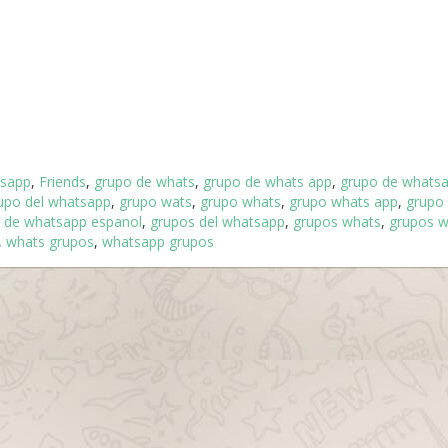
tsapp
,
Friends
,
grupo de whats
,
grupo de whats app
,
grupo de whats
upo del whatsapp
,
grupo wats
,
grupo whats
,
grupo whats app
,
grupo
 de whatsapp espanol
,
grupos del whatsapp
,
grupos whats
,
grupos w
,
whats grupos
,
whatsapp grupos