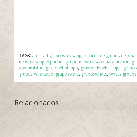
TAGS:
amistad grupo whatsapp
,
enlaces de grupos de wha
de whatsapp espanhol
,
grupo de whatsapp para unirme
,
gr
app amistad
,
grupo whatsapp
,
grupos de whatsapp
,
grupos
grupos whatsapp
,
gruposwats
,
gruposwhats
,
whats groups
Relacionados