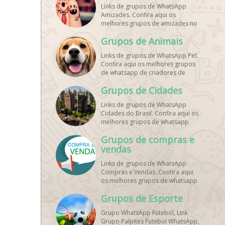
Links de grupos de WhatsApp
Amizades. Confira aqui os
melhores grupos de amizades no
whatsapp!
Grupos de Animais
Links de grupos de WhatsApp Pet.
Confira aqui os melhores grupos
de whatsapp de criadores de
animais!
Grupos de Cidades
Links de grupos de WhatsApp
Cidades do Brasil. Confira aqui os
melhores grupos de whatsapp
principais cidades do Brasil!
Grupos de compras e
vendas
Links de grupos de WhatsApp
Compras e Vendas. Confira aqui
os melhores grupos de whatsapp
para vendas online!
Grupos de Esporte
Grupo WhatsApp Futebol, Link
Grupo Palpites Futebol WhatsApp,