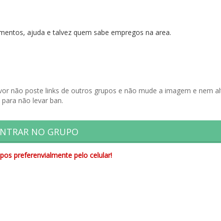
mentos, ajuda e talvez quem sabe empregos na area.
or não poste links de outros grupos e não mude a imagem e nem al
 para não levar ban.
NTRAR NO GRUPO
pos preferenvialmente pelo celular!