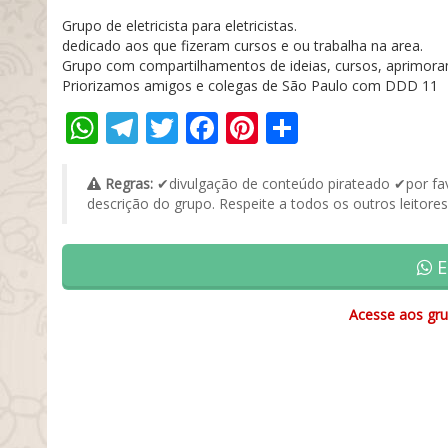
Grupo de eletricista para eletricistas.
dedicado aos que fizeram cursos e ou trabalha na area.
Grupo com compartilhamentos de ideias, cursos, aprimora
Priorizamos amigos e colegas de São Paulo com DDD 11
WhatsApp
Telegram
Twitter
Facebook
Pinterest
Share
Regras:
✔divulgação de conteúdo pirateado ✔por fav
descrição do grupo. Respeite a todos os outros leitores
E
Acesse aos gru