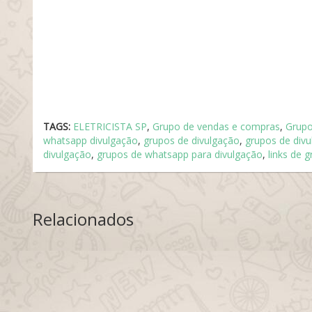
TAGS:
ELETRICISTA SP
,
Grupo de vendas e compras
,
Grupo
whatsapp divulgação
,
grupos de divulgação
,
grupos de div
divulgação
,
grupos de whatsapp para divulgação
,
links de 
Relacionados