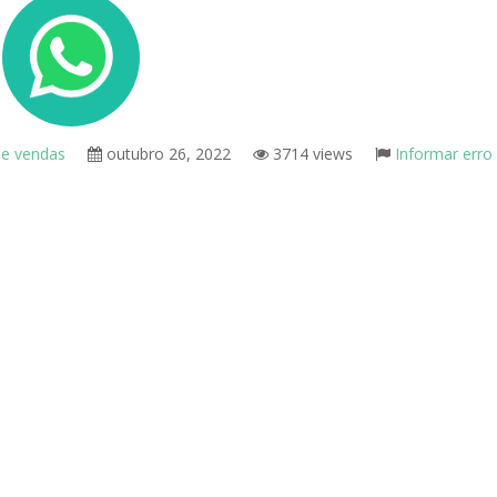
 e vendas
outubro 26, 2022
3714 views
Informar erro